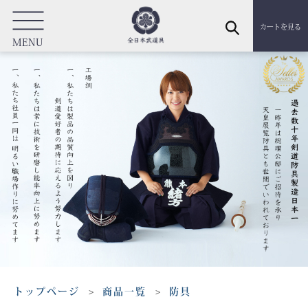
カートを見る
MENU
トップページ
商品一覧
防具