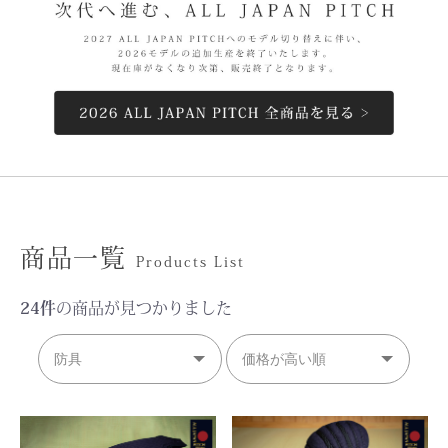
商品一覧
Products List
24件
の商品が見つかりました