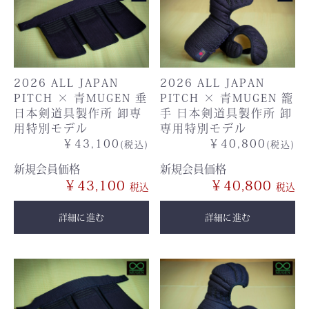
2026 ALL JAPAN
2026 ALL JAPAN
PITCH × 青MUGEN 垂
PITCH × 青MUGEN 籠
日本剣道具製作所 卸専
手 日本剣道具製作所 卸
用特別モデル
専用特別モデル
￥43,100
￥40,800
(税込)
(税込)
新規会員価格
新規会員価格
￥43,100
￥40,800
詳細に進む
詳細に進む