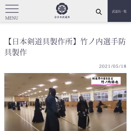
武道具一覧
MENU
【日本剣道具製作所】竹ノ内選手防
具製作
2021/05/18