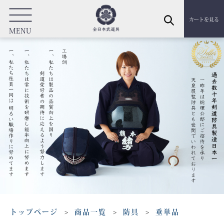
カートを見る
MENU
トップページ
商品一覧
防具
垂単品