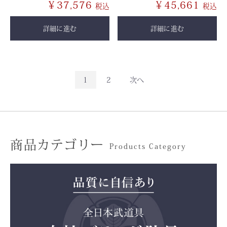
￥37,576
￥45,661
詳細に進む
詳細に進む
1
2
次へ
商品カテゴリー
Products Category