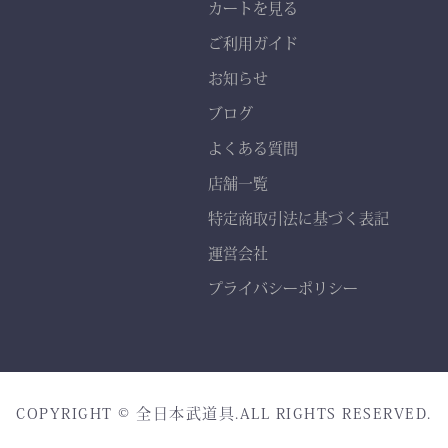
カートを見る
て
熟練職人の 丁寧な縫製
ご利用ガイド
で、耐久性と美しいシルエ
お知らせ
ットを実現。
ブログ
よくある質問
店舗一覧
特定商取引法に基づく表記
運営会社
プライバシーポリシー
COPYRIGHT © 全日本武道具.ALL RIGHTS RESERVED.