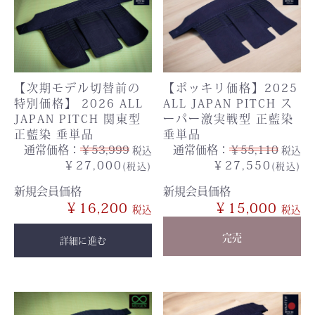
【次期モデル切替前の
【ポッキリ価格】2025
特別価格】 2026 ALL
ALL JAPAN PITCH ス
JAPAN PITCH 関東型
ーパー激実戦型 正藍染
正藍染 垂単品
垂単品
通常価格：
￥53,999
通常価格：
￥55,110
税込
税込
￥27,000
￥27,550
(税込)
(税込)
新規会員価格
新規会員価格
￥16,200
￥15,000
完売
詳細に進む