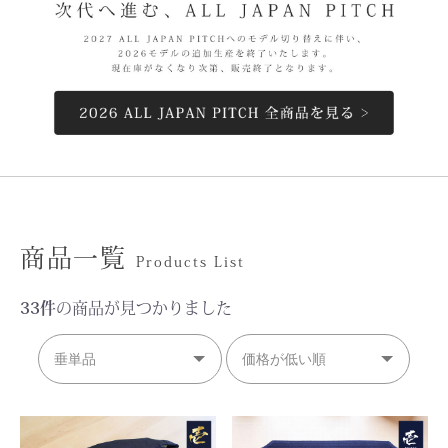
商品一覧
Products List
33件
の商品が見つかりました