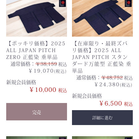
【ポッキリ価格】2025
【在庫限り・最終ズバ
ALL JAPAN PITCH
リ価格】2025 ALL
ZERO 正藍染 垂単品
JAPAN PITCH スタン
通常価格：
￥38,159
ダード万能型 正藍染 垂
税込
￥19,070
単品
(税込)
通常価格：
￥48,752
税込
新規会員価格
￥24,380
(税込)
￥10,000
新規会員価格
￥6,500
完売
詳細に進む