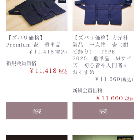
【ズバリ価格】
【ズバリ価格】大光社
Premium 壱 垂単品
製品 一点物 壱（紺
￥11,418
ピ飾り） TYPE
(税込)
2025 垂単品 Mサイ
新規会員価格
ズ 初心者や入門者に
￥11,418
おすすめ
￥11,660
(税込)
新規会員価格
￥11,660
完売
完売