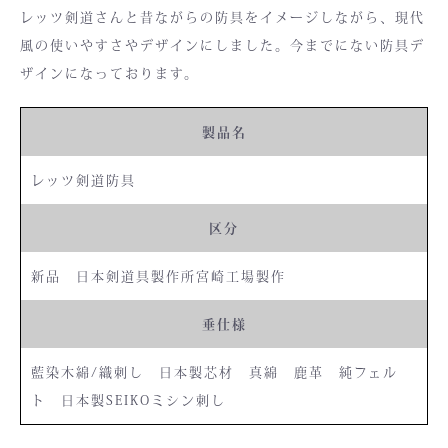
レッツ剣道さんと昔ながらの防具をイメージしながら、現代
風の使いやすさやデザインにしました。今までにない防具デ
ザインになっております。
製品名
レッツ剣道防具
区分
新品 日本剣道具製作所宮崎工場製作
垂仕様
藍染木綿/織刺し 日本製芯材 真綿 鹿革 純フェル
ト 日本製SEIKOミシン刺し