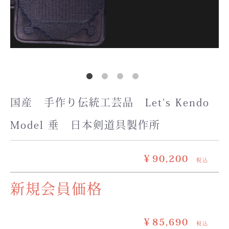
国産 手作り伝統工芸品 Let's Kendo
Model 垂 日本剣道具製作所
￥90,200
税込
新規会員価格
￥85,690
税込