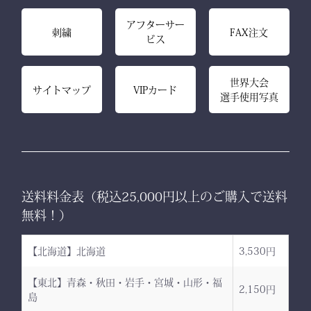
アフターサー
刺繍
FAX注文
ビス
世界大会
サイトマップ
VIPカード
選手使用写真
送料料金表（税込25,000円以上のご購入で送料
無料！）
【北海道】北海道
3,530円
【東北】青森・秋田・岩手・宮城・山形・福
2,150円
島