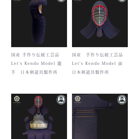
国産 手作り伝統工芸品
国産 手作り伝統工芸品
Let's Kendo Model 籠
Let's Kendo Model 面
手 日本剣道具製作所
日本剣道具製作所