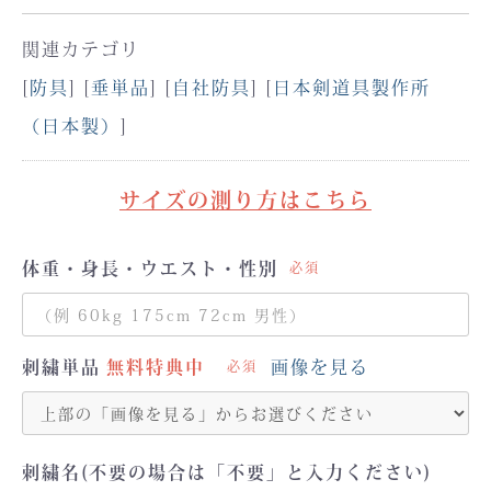
関連カテゴリ
[
防具
] [
垂単品
] [
自社防具
] [
日本剣道具製作所
（日本製）
]
サイズの測り方はこちら
体重・身長・ウエスト・性別
必須
刺繍単品
画像を見る
必須
刺繍名(不要の場合は「不要」と入力ください)