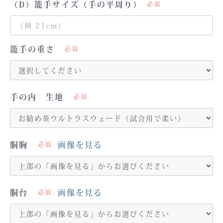
（D）籠手サイズ（手の平周り）
必須
籠手の重さ
必須
手の内 生地
必須
胴胸
画像を見る
必須
胴台
画像を見る
必須