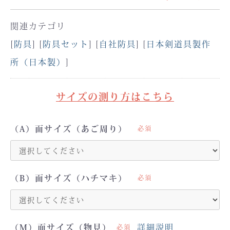
関連カテゴリ
[
防具
] [
防具セット
] [
自社防具
] [
日本剣道具製作
所（日本製）
]
サイズの測り方はこちら
（A）面サイズ（あご周り）
必須
（B）面サイズ（ハチマキ）
必須
（M）面サイズ（物見）
詳細説明
必須