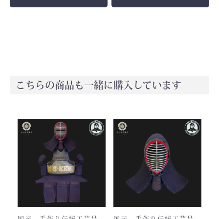
こちらの商品も一緒に購入しています
国産 手作り伝統工芸品
国産 手作り伝統工芸品