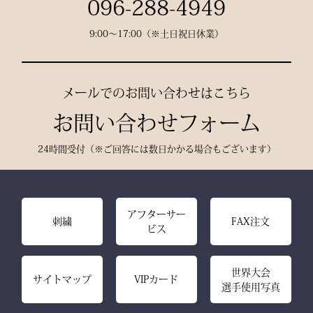
096-288-4949
て
9:00〜17:00（※土日祝日休業）
熟練職人の 丁寧な縫製
で、耐久性と美しいシルエ
ットを実現。
メールでのお問い合わせはこちら
お問い合わせフォーム
24時間受付（※ご回答には数日かかる場合もございます）
アフターサー
刺繍
FAX注文
ビス
世界大会
サイトマップ
VIPカード
選手使用写真