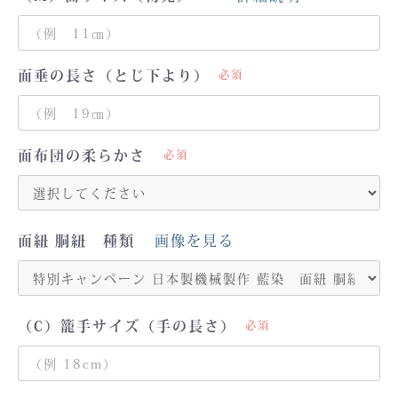
面垂の長さ（とじ下より）
必須
面布団の柔らかさ
必須
面紐 胴紐 種類
画像を見る
（C）籠手サイズ（手の長さ）
必須