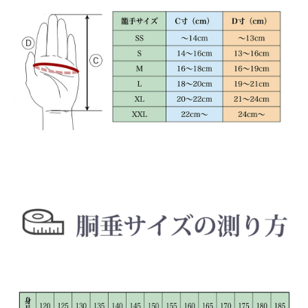
お買い物を続ける
カートへ進む