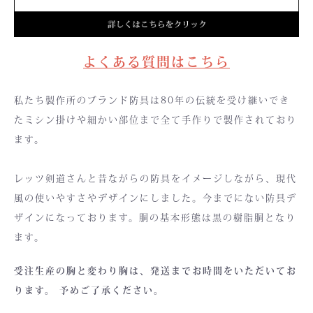
よくある質問はこちら
私たち製作所のブランド防具は80年の伝統を受け継いでき
たミシン掛けや細かい部位まで全て手作りで製作されており
ます。
レッツ剣道さんと昔ながらの防具をイメージしながら、現代
風の使いやすさやデザインにしました。今までにない防具デ
ザインになっております。胴の基本形態は黒の樹脂胴となり
ます。
受注生産の胸と変わり胸は、発送までお時間をいただいてお
ります。 予めご了承ください。