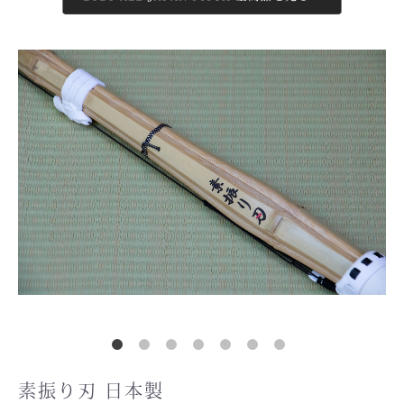
素振り刃 日本製