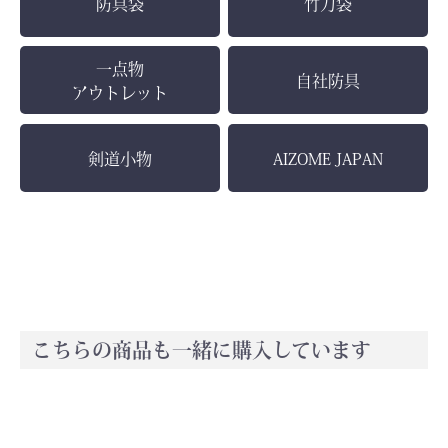
防具袋
竹刀袋
一点物
自社防具
アウトレット
剣道小物
AIZOME JAPAN
こちらの商品も一緒に購入しています