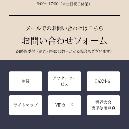
9:00〜17:00（※土日祝日休業）
熟練職人の 丁寧な縫製
で、耐久性と美しいシルエ
ットを実現。
メールでのお問い合わせはこちら
お問い合わせフォーム
24時間受付（※ご回答には数日かかる場合もございます）
アフターサー
刺繍
FAX注文
ビス
世界大会
サイトマップ
VIPカード
選手使用写真