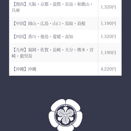
【関西】大阪・京都・滋賀・奈良・和歌山・
1,320円
兵庫
【中国】岡山・広島・山口・鳥取・島根
1,190円
【四国】香川・徳島・愛媛・高知
1,320円
【九州】福岡・佐賀・長崎・大分・熊本・宮
1,190円
崎・鹿児島
【沖縄】沖縄
4,220円