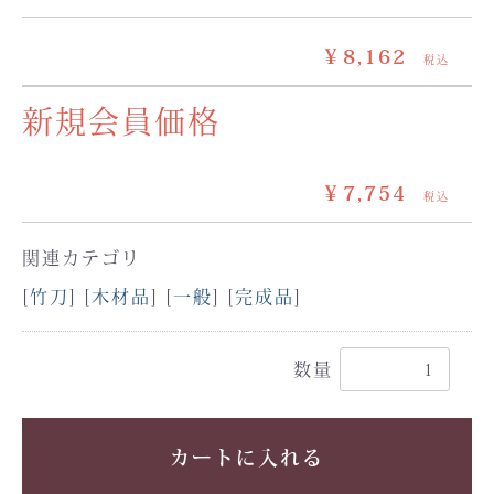
￥8,162
税込
新規会員価格
￥7,754
税込
関連カテゴリ
[
竹刀
] [
木材品
] [
一般
] [
完成品
]
数量
カートに入れる