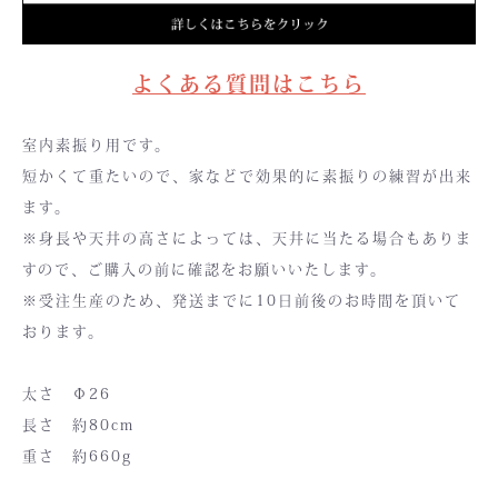
よくある質問はこちら
室内素振り用です。
短かくて重たいので、家などで効果的に素振りの練習が出来
ます。
※身長や天井の高さによっては、天井に当たる場合もありま
すので、ご購入の前に確認をお願いいたします。
※受注生産のため、発送までに10日前後のお時間を頂いて
おります。
太さ Φ26
長さ 約80cm
重さ 約660g