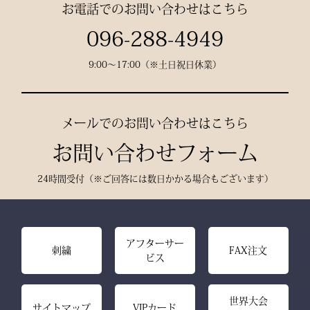
お電話でのお問い合わせはこちら
縫製： 熊本縫製工場仕立
096-288-4949
て
9:00〜17:00（※土日祝日休業）
熟練職人の 丁寧な縫製
で、耐久性と美しいシルエ
ットを実現。
メールでのお問い合わせはこちら
お問い合わせフォーム
24時間受付（※ご回答には数日かかる場合もございます）
アフターサー
刺繍
FAX注文
ビス
世界大会
サイトマップ
VIPカード