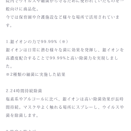
院内でウイルスや細菌から守るために使われていたものを一
般向けに商品化。
今では保育園や介護施設など様々な場所で活用されていま
す。
1.銀イオンの力で99.99%（※）
銀イオンは日常に潜む様々な菌に効果を発揮し、銀イオンを
高濃度配合することで99.99%と高い除菌力を実現しまし
た。
※2種類の細菌に実施した結果
2.24時間持続除菌
塩素系やアルコールに比べ、銀イオンは高い除菌効果が長時
間持続。マスクやよく触れる場所にスプレーし、ウイルスや
菌を除菌します。