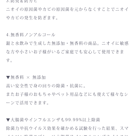
3.防臭＆防カビ
ニオイの原因菌やカビの原因菌を元からなくすことでニオイ
やカビの発生を防ぎます。
4.無香料ノンアルコール
銀と水飲みで生成した無添加・無香料の商品。ニオイに敏感
な方や小さいお子様がいるご家庭でも安心して使用できま
す。
▼無香料 × 無添加
高い安全性で身の回りの除菌・抗菌に。
またお子様のおもちゃやペット用品などにも使えて様々なシ
ーンで活用できます。
▼大腸菌やインフルエンザも99.99%以上除菌
除菌力や抗ウイルス効果を確かめる試験を行った結果、スマ