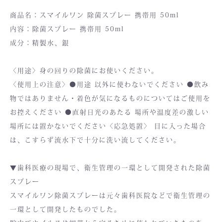
商品名：スマイルワン 除菌スプレー 携帯用 50ml
内容：除菌スプレー 携帯用 50ml
成分：精製水、銀
〈用途〉身の回りの除菌にお使いください。
〈使用上の注意〉●用途 以外に使わないでください ●飲み
物ではありません・着色が気になるものについてはご使用を
お控えください ●直射日光のあたる 場所や温度差の激しい
場所には置かないでください〈応急処置〉 目に入った場合
は、こすらず流水下で十分に洗い流してください。
▼歯科医療の現場で、衛生管理の一環として開発された除菌
スプレー
スマイルワン除菌スプレーは元々歯科医院などで衛生管理の
一環として開発したものでした。