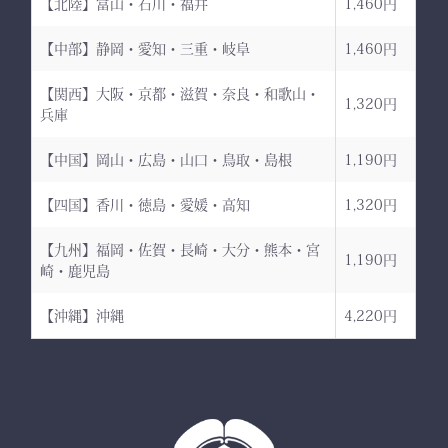
【北陸】富山・石川・福井
1,460円
【中部】静岡・愛知・三重・岐阜
1,460円
【関西】大阪・京都・滋賀・奈良・和歌山・
1,320円
兵庫
【中国】岡山・広島・山口・鳥取・島根
1,190円
【四国】香川・徳島・愛媛・高知
1,320円
【九州】福岡・佐賀・長崎・大分・熊本・宮
1,190円
崎・鹿児島
【沖縄】沖縄
4,220円