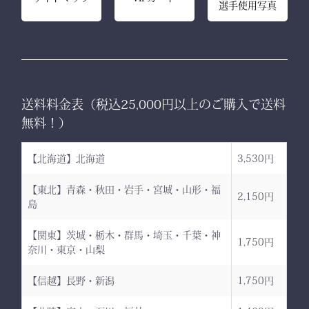
選手使用写真
送料料金表（税込25,000円以上のご購入で送料
無料！）
【北海道】北海道
3,530円
【東北】青森・秋田・岩手・宮城・山形・福
2,150円
島
【関東】茨城・栃木・群馬・埼玉・千葉・神
1,750円
奈川・東京・山梨
【信越】長野・新潟
1,750円