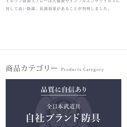
イルワン除菌スプレーは大腸菌やインフルエンザウイルスに
対して高い除菌、抗菌効果があることが判明しました。
商品カテゴリー
Products Category