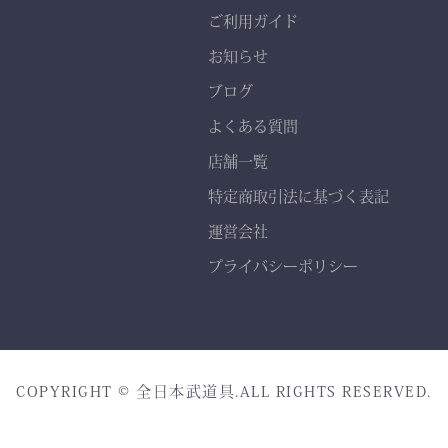
熟練職人の 丁寧な縫製
ご利用ガイド
で、耐久性と美しいシルエ
お知らせ
ットを実現。
ブログ
よくある質問
店舗一覧
特定商取引法に基づく表記
運営会社
プライバシーポリシー
COPYRIGHT © 全日本武道具.ALL RIGHTS RESERVED.