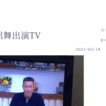
カ
舞出演TV
す
2021/05/18