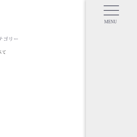
MENU
テゴリー
べて