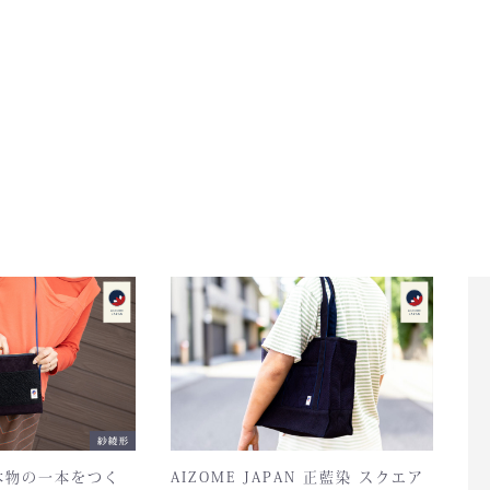
本物の一本をつく
AIZOME JAPAN 正藍染 スクエア