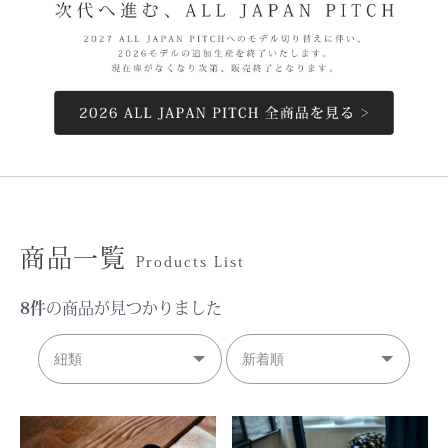
商品一覧
Products List
8件
の商品が見つかりました