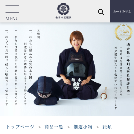
カートを見る
MENU
トップページ
商品一覧
剣道小物
紐類