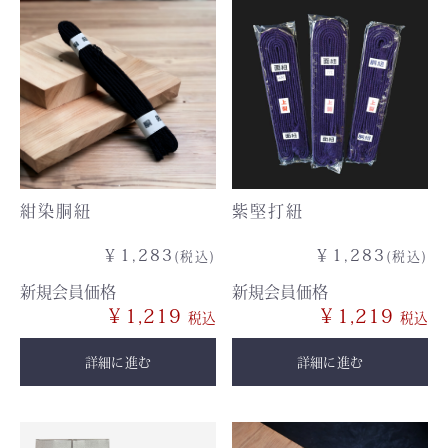
紺染胴紐
紫堅打紐
￥1,283
￥1,283
(税込)
(税込)
新規会員価格
新規会員価格
￥1,219
￥1,219
詳細に進む
詳細に進む