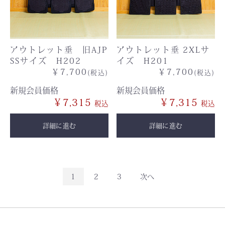
アウトレット垂 旧AJP
アウトレット垂 2XLサ
SSサイズ H202
イズ H201
￥7,700
￥7,700
(税込)
(税込)
新規会員価格
新規会員価格
￥7,315
￥7,315
詳細に進む
詳細に進む
1
2
3
次へ