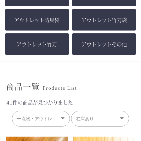
アウトレット防具袋
アウトレット竹刀袋
アウトレット竹刀
アウトレットその他
商品一覧
Products List
41件
の商品が見つかりました