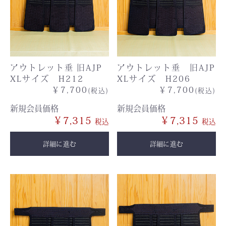
アウトレット垂 旧AJP
アウトレット垂 旧AJP
XLサイズ H212
XLサイズ H206
￥7,700
￥7,700
(税込)
(税込)
新規会員価格
新規会員価格
￥7,315
￥7,315
詳細に進む
詳細に進む