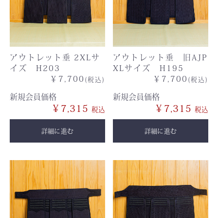
アウトレット垂 2XLサ
アウトレット垂 旧AJP
イズ H203
XLサイズ H195
￥7,700
￥7,700
(税込)
(税込)
新規会員価格
新規会員価格
￥7,315
￥7,315
詳細に進む
詳細に進む