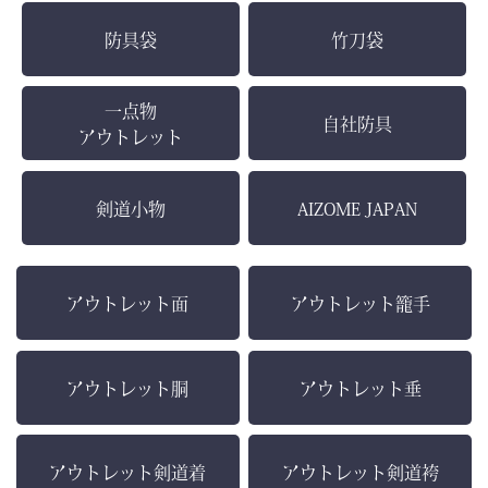
防具袋
竹刀袋
一点物
自社防具
アウトレット
剣道小物
AIZOME JAPAN
アウトレット面
アウトレット籠手
アウトレット胴
アウトレット垂
アウトレット剣道着
アウトレット剣道袴