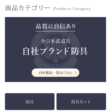
商品カテゴリー
Products Category
防具
防具セット