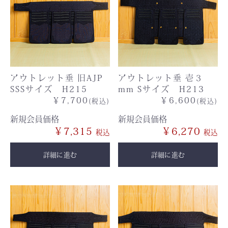
アウトレット垂 旧AJP
アウトレット垂 壱３
SSSサイズ H215
mm Sサイズ H213
￥7,700
￥6,600
(税込)
(税込)
新規会員価格
新規会員価格
￥7,315
￥6,270
詳細に進む
詳細に進む