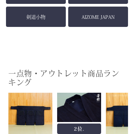
剣道小物
AIZOME JAPAN
一点物・アウトレット商品ラン
キング
2位.