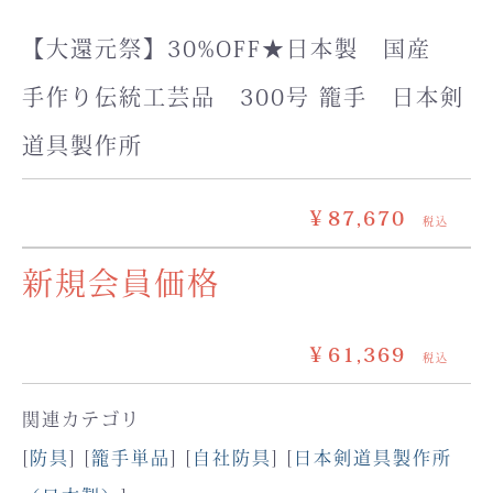
【大還元祭】30%OFF★日本製 国産
手作り伝統工芸品 300号 籠手 日本剣
道具製作所
￥87,670
税込
新規会員価格
￥61,369
税込
関連カテゴリ
[
防具
] [
籠手単品
] [
自社防具
] [
日本剣道具製作所