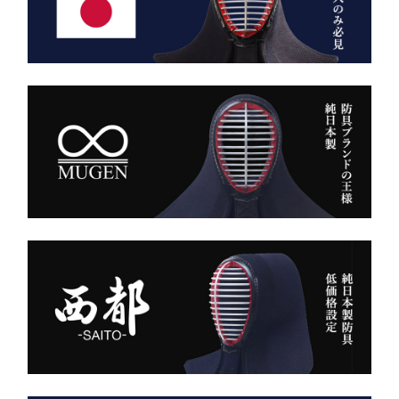
用。
静かに、しかし確実に存在
深みある色合いと、驚くほ
感を放つ――それがベルベ
どの軽やかさを兼ね備え、
ットの力です。
手にした瞬間、ふわりと温
派手ではない。だが、圧倒
もりを感じる風格ある仕上
的にかっこいい。
がりです。
強い選手ほど、道具にも品
格を求める。その感性に応
また、日本製の高精度アイ
える竹刀袋です。
ロン技術と熟練の縫製によ
り、
内側は大切な竹刀をやさし
美しいヒダが長く続き、立
く守るクッション構造。
ち姿までも凛々しく映えま
高密度ベルベットと日本製
す。
ならではの精密な縫製が、
型崩れを防ぎ、長年使って
ー 伝統と誇り、そして美
も美しい形を保ち続けま
しさを纏う。
す。