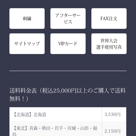
アフターサー
刺繍
FAX注文
ビス
世界大会
サイトマップ
VIPカード
選手使用写真
送料料金表（税込25,000円以上のご購入で送料
無料！）
【北海道】北海道
3,530円
【東北】青森・秋田・岩手・宮城・山形・福
2,150円
島