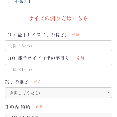
（日本製）
]
サイズの測り方はこちら
（C）籠手サイズ（手の長さ）
必須
（D）籠手サイズ（手の平周り）
必須
籠手の重さ
必須
手の内 種類
必須