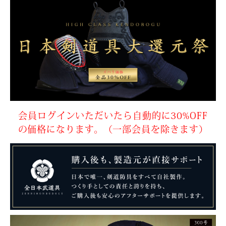
会員ログインいただいたら自動的に30%OFF
の価格になります。（一部会員を除きます）