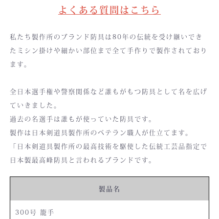
よくある質問はこちら
私たち製作所のブランド防具は80年の伝統を受け継いでき
たミシン掛けや細かい部位まで全て手作りで製作されており
ます。
全日本選手権や警察関係など誰もがもつ防具として名を広げ
ていきました。
過去の名選手は誰もが使っていた防具です。
製作は日本剣道具製作所のベテラン職人が仕立てます。
「日本剣道具製作所の最高技術を駆使した伝統工芸品指定で
日本製最高峰防具と言われるブランドです。
製品名
300号 籠手