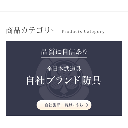
商品カテゴリー
Products Category