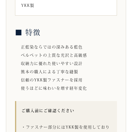
YKK製
■ 特徴
正藍染ならではの深みある藍色
ベルベットの上質な光沢と高級感
収納力に優れた使いやすい設計
熊本の職人による丁寧な縫製
信頼のYKK製ファスナーを採用
使うほどに味わいを増す経年変化
ご購入前にご確認ください
・ファスナー部分にはYKK製を使用しており