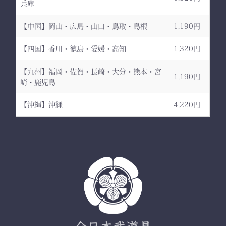
兵庫
【中国】岡山・広島・山口・鳥取・島根
1,190円
【四国】香川・徳島・愛媛・高知
1,320円
【九州】福岡・佐賀・長崎・大分・熊本・宮
1,190円
崎・鹿児島
【沖縄】沖縄
4,220円