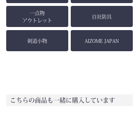
お買い物を続ける
カートへ進む
一点物
自社防具
アウトレット
剣道小物
AIZOME JAPAN
こちらの商品も一緒に購入しています