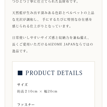
つひとつ丁寧に仕立てられた長財布です。
天然藍が生み出す深みある色彩とベルベットの上品
な光沢が調和し、 手にするたびに特別な存在感を
感じられる仕上がりとなっています。
日常使いしやすいサイズ感と収納力を兼ね備え、
長くご愛用いただけるAIZOME JAPANならではの
逸品です。
■ PRODUCT DETAILS
サイズ
約高さ10cm × 幅20cm
ファスナー