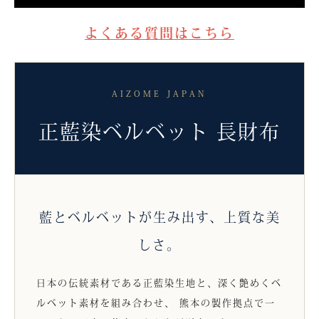
よくある質問はこちら
AIZOME JAPAN
正藍染ベルベット 長財布
藍とベルベットが生み出す、上質な美
しさ。
日本の伝統素材である正藍染生地と、深く艶めくベ
ルベット素材を組み合わせ、 熊本の製作拠点で一