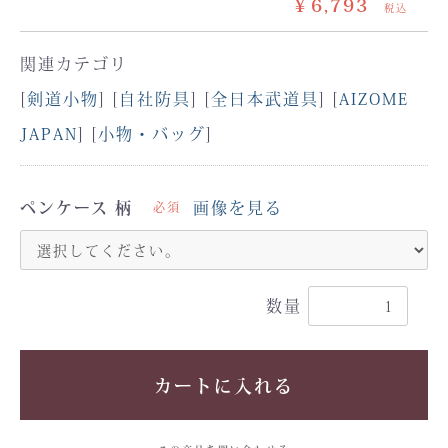
￥6,793
税込
関連カテゴリ
[
剣道小物
] [
自社防具
] [
全日本武道具
] [
AIZOME
JAPAN
] [
小物・バッグ
]
ペンケース 柄
画像を見る
必須
数量
カートに入れる