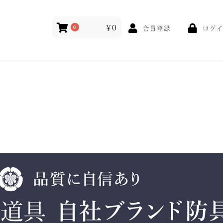
￥0
ログ
0