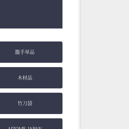
籠手単品
木材品
竹刀袋
AIZOME JAPAN