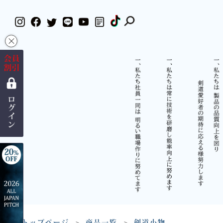
×
トップページ
商品一覧
剣道小物