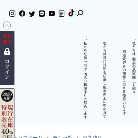
×
トップページ
商品一覧
自社防具