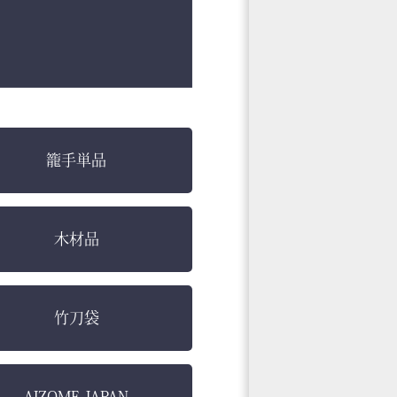
籠手単品
木材品
竹刀袋
AIZOME JAPAN