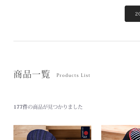
商品一覧
Products List
177件
の商品が見つかりました