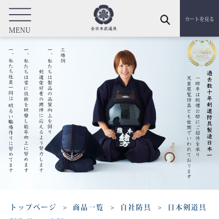
カートを見る
MENU
トップページ
商品一覧
自社防具
日本剣道具