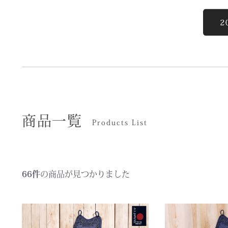
商品一覧
Products List
66件
の商品が見つかりました