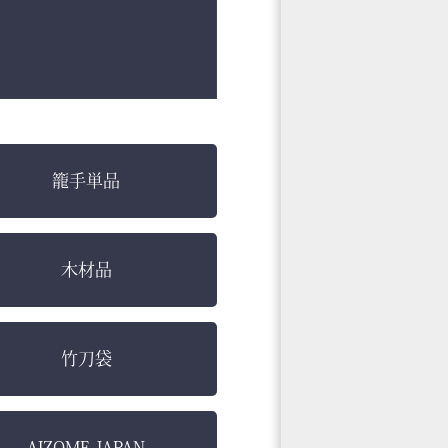
籠手単品
木材品
竹刀袋
AIZOME JAPAN