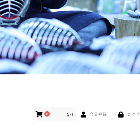
￥0
ログ
0