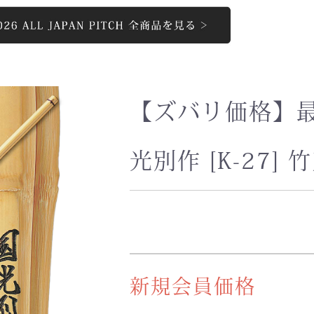
お買い物を続ける
カートへ進む
【ズバリ価格】最
光別作 [K-27] 
新規会員価格