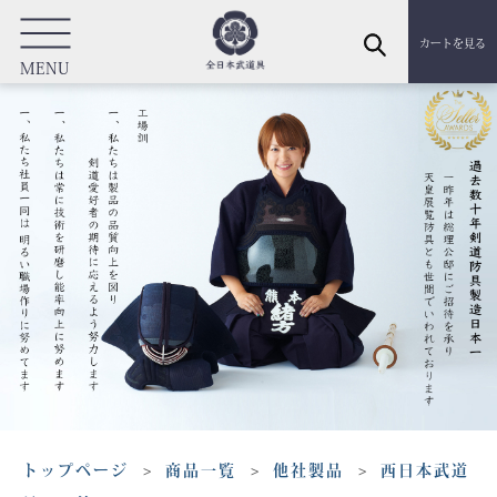
カートを見る
MENU
トップページ
商品一覧
他社製品
西日本武道