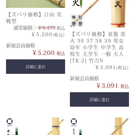
【ズバリ価格】日向 実
戦型
通常価格：
￥8,470
税込
【ズバリ価格】並製 雷
￥5,200
(税込)
火 36 37 38 39 男女
新規会員価格
幼年 小学生 中学生 高
￥5,200
校生 大学生 一般 大人
[TK-2] 竹刀N
￥3,091
詳細に進む
(税込)
新規会員価格
￥3,091
詳細に進む