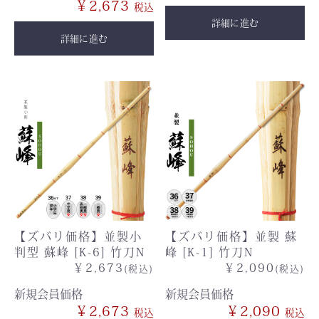
￥2,673
詳細に進む
詳細に進む
【ズバリ価格】並製小
【ズバリ価格】並製 蘇
判型 蘇峰 [K-6] 竹刀N
峰 [K-1] 竹刀N
￥2,673
￥2,090
(税込)
(税込)
新規会員価格
新規会員価格
￥2,673
￥2,090