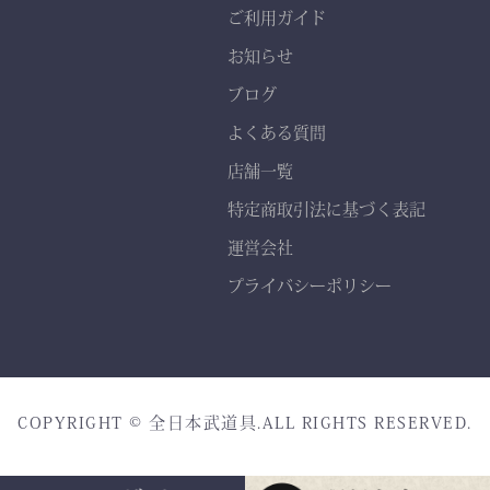
熟練職人の 丁寧な縫製
ご利用ガイド
で、耐久性と美しいシルエ
お知らせ
ットを実現。
ブログ
よくある質問
店舗一覧
特定商取引法に基づく表記
運営会社
プライバシーポリシー
COPYRIGHT © 全日本武道具.ALL RIGHTS RESERVED.