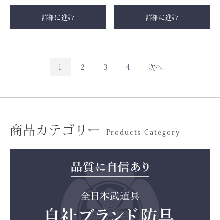
詳細に進む
詳細に進む
1
2
3
4
次へ
商品カテゴリー
Products Category