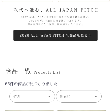
商品一覧
Products List
65件
の商品が見つかりました