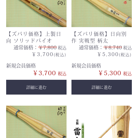
【ズバリ価格】上製日
【ズバリ価格】日向別
向 ソリッドバイオ
作 実戦型 柄太
通常価格：
￥7,800
通常価格：
￥8,740
税込
税込
￥3,700
￥5,300
(税込)
(税込)
新規会員価格
新規会員価格
￥3,700
￥5,300
詳細に進む
詳細に進む