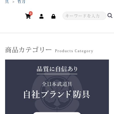
具
竹刀
0
商品カテゴリー
Products Category