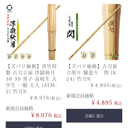
【ズバリ価格】真竹特
【ズバリ価格】古刀新
製 古刀立面 浮獄秋月
立削り 細造り 閃 [K-
38 39 男子 高校生 大
24] 竹刀N
学生 一般 大人 [ATM-
￥4,895
(税込)
2] 竹刀N
新規会員価格
￥8,976
(税込)
￥4,895
新規会員価格
￥8,976
詳細に進む