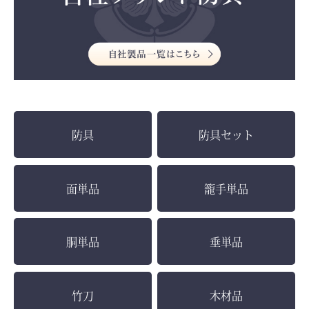
防具
防具セット
面単品
籠手単品
胴単品
垂単品
竹刀
木材品