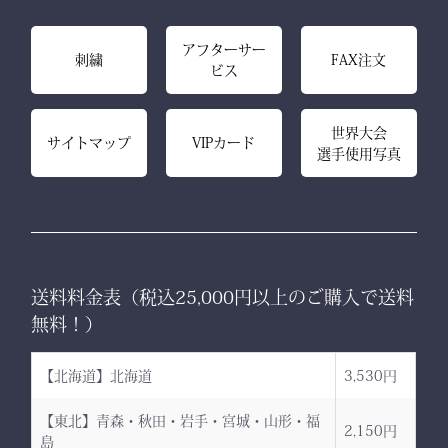
アフターサー
刺繍
FAX注文
ビス
世界大会
サイトマップ
VIPカード
選手使用写真
送料料金表（税込25,000円以上のご購入で送料
無料！）
【北海道】北海道
3,530円
【東北】青森・秋田・岩手・宮城・山形・福
2,150円
島