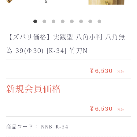
【ズバリ価格】実践型 八角小判 八角無
為 39(Φ30) [K-34] 竹刀N
￥6,530
税込
新規会員価格
￥6,530
税込
商品コード：
NNB_K-34