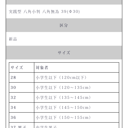
実践型 八角小判 八角無為 39(Φ30)
区分
新品
サイズ
サイズ
対象者
28
小学生以下（120cm以下）
30
小学生以下（120〜135cm）
32
小学生以下（135〜145cm）
34
小学生以下（145〜150cm）
36
小学生以下（150〜155cm）
37 男子
中学生男子