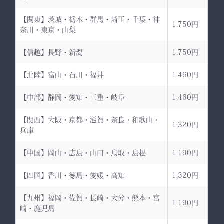
【関東】茨城・栃木・群馬・埼玉・千葉・神
1,750円
奈川・東京・山梨
【信越】長野・新潟
1,750円
【北陸】富山・石川・福井
1,460円
【中部】静岡・愛知・三重・岐阜
1,460円
【関西】大阪・京都・滋賀・奈良・和歌山・
1,320円
兵庫
【中国】岡山・広島・山口・鳥取・島根
1,190円
【四国】香川・徳島・愛媛・高知
1,320円
【九州】福岡・佐賀・長崎・大分・熊本・宮
1,190円
崎・鹿児島