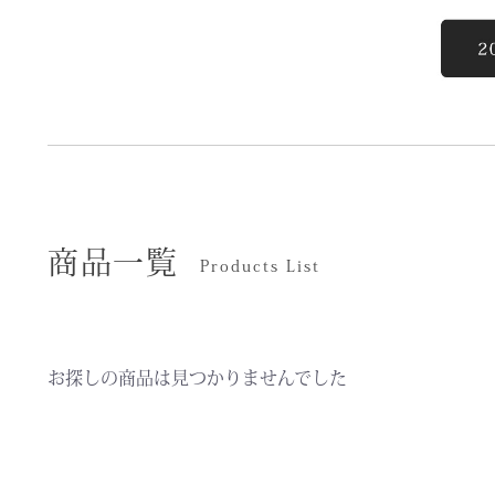
商品一覧
Products List
お探しの商品は見つかりませんでした