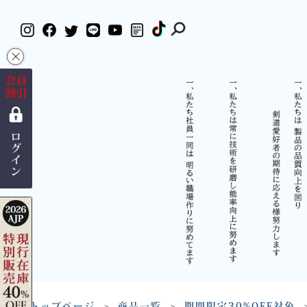
×
トップページ
商品一覧
期間限定30%OFF対象