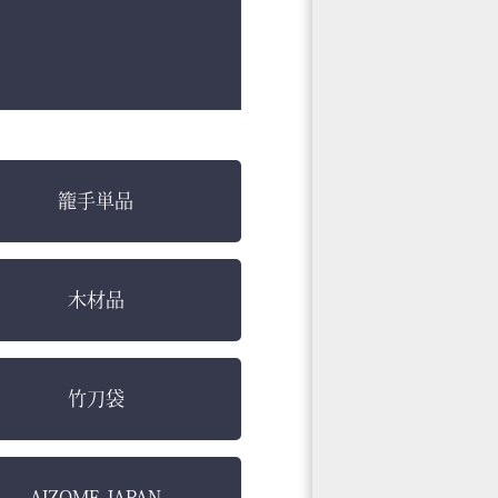
籠手単品
木材品
竹刀袋
AIZOME JAPAN