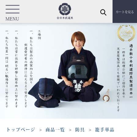
カートを見る
MENU
トップページ
商品一覧
防具
籠手単品