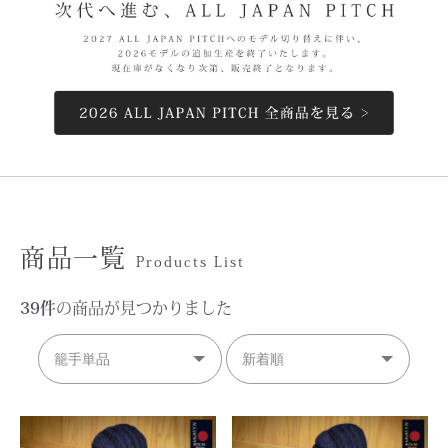
商品一覧
Products List
39件
の商品が見つかりました