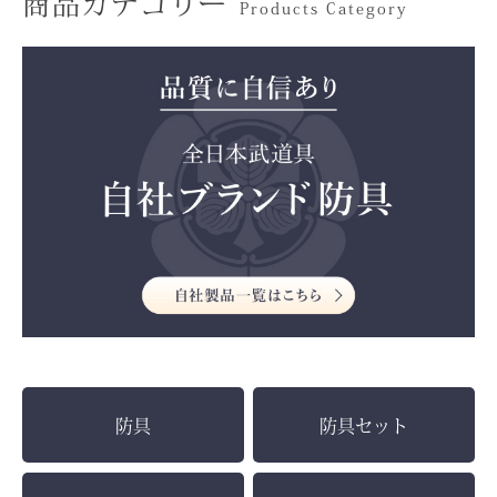
商品カテゴリー
Products Category
防具
防具セット