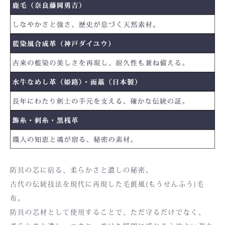
防具の芯に宿る、柔らかさと濃しの秘密。
古代の伝統技法を現代に再現した毛氈風(もうせんふう)毛
布。
防具の芯材として使用することで、ただ守るだけでなく、