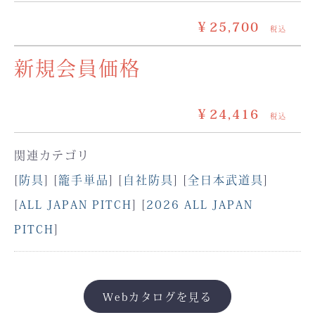
￥25,700
税込
新規会員価格
￥24,416
税込
関連カテゴリ
[
防具
] [
籠手単品
] [
自社防具
] [
全日本武道具
]
[
ALL JAPAN PITCH
] [
2026 ALL JAPAN
PITCH
]
Webカタログを見る