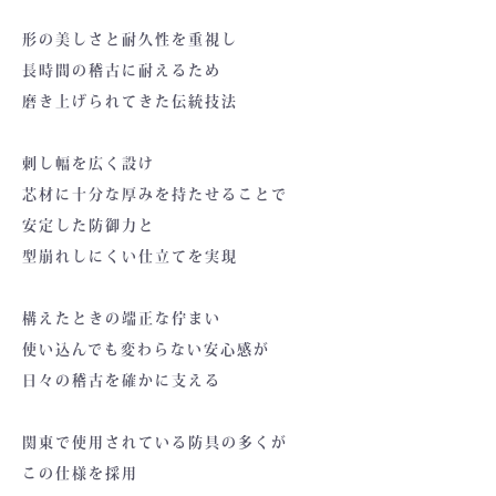
形の美しさと耐久性を重視し
長時間の稽古に耐えるため
磨き上げられてきた伝統技法
刺し幅を広く設け
芯材に十分な厚みを持たせることで
安定した防御力と
型崩れしにくい仕立てを実現
構えたときの端正な佇まい
使い込んでも変わらない安心感が
日々の稽古を確かに支える
関東で使用されている防具の多くが
この仕様を採用