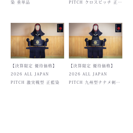
染 垂単品
PITCH クロスピッチ 正藍
染
【決算限定 優待価格】
【決算限定 優待価格】
2026 ALL JAPAN
2026 ALL JAPAN
PITCH 激実戦型 正藍染
PITCH 九州型ナナメ刺し
正藍染