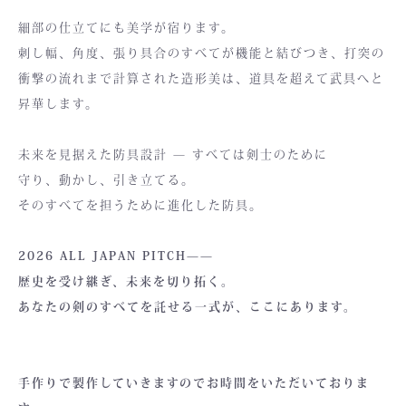
細部の仕立てにも美学が宿ります。
刺し幅、角度、張り具合のすべてが機能と結びつき、打突の
衝撃の流れまで計算された造形美は、道具を超えて武具へと
昇華します。
未来を見据えた防具設計 — すべては剣士のために
守り、動かし、引き立てる。
そのすべてを担うために進化した防具。
2026 ALL JAPAN PITCH——
歴史を受け継ぎ、未来を切り拓く。
あなたの剣のすべてを託せる一式が、ここにあります。
手作りで製作していきますのでお時間をいただいておりま