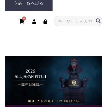
商品一覧へ戻る
0