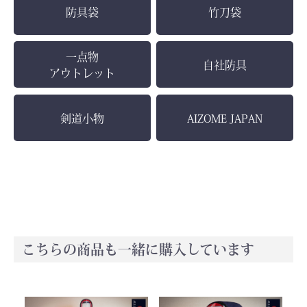
防具袋
竹刀袋
一点物
自社防具
アウトレット
剣道小物
AIZOME JAPAN
こちらの商品も一緒に購入しています