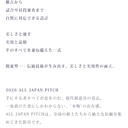
稽古から
試合や昇段審査まで
自然に対応できる設計
美しさと強さ
実用と品格
そのすべてを兼ね備えた一式
関東型――伝統技術が生み出す、美しさと実用性の両立。
2026 ALL JAPAN PITCH
手にする者すべてが息をのむ、現代剣道具の頂点。
一度着けた者にしかわからない、“本物”の存在感。
ALL JAPAN PITCHは、全国の剣士たちから絶大な信頼を集
めてきた防具です。