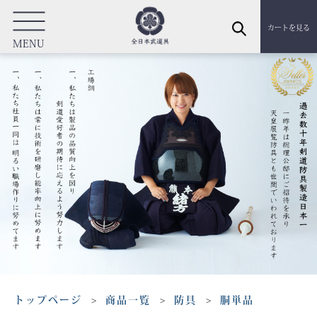
カートを見る
MENU
トップページ
商品一覧
防具
胴単品