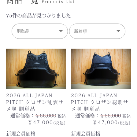
Products List
75件
の商品が見つかりました
2026 ALL JAPAN
2026 ALL JAPAN
PITCH クロザン乱雲サ
PITCH クロザン総刺サ
メ胴 胴単品
メ胴 胴単品
通常価格：
￥66,000
通常価格：
￥66,000
税込
税込
￥47,000
￥47,000
(税込)
(税込)
新規会員価格
新規会員価格