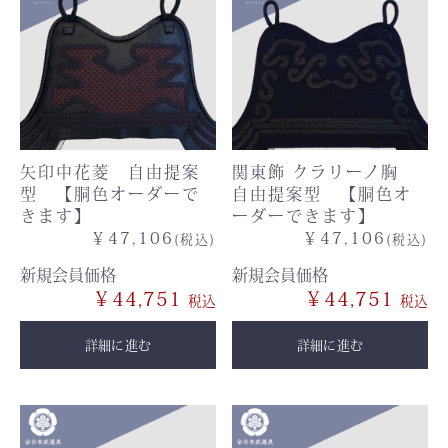
矢印中花菱 自由提案
関東飾 クラリーノ胸
型 【胴色オーダーで
自由提案型 【胴色オ
きます】
ーダーできます】
￥47,106
￥47,106
(税込)
(税込)
新規会員価格
新規会員価格
￥44,751
￥44,751
詳細に進む
詳細に進む