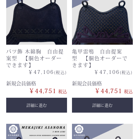
バツ飾 木綿胸 自由提
亀甲雷鳴 自由提案
案型 【胴色オーダー
型 【胴色オーダーで
できます】
きます】
￥47,106
￥47,106
(税込)
(税込)
新規会員価格
新規会員価格
￥44,751
￥44,751
詳細に進む
詳細に進む