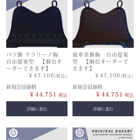
バツ飾 クラリーノ胸
風車茶飾胸 自由提案
自由提案型 【胴色オ
型 【胴色オーダーで
ーダーできます】
きます】
￥47,106
￥47,106
(税込)
(税込)
新規会員価格
新規会員価格
￥44,751
￥44,751
詳細に進む
詳細に進む