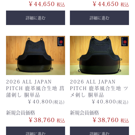
￥44,650
￥44,650
詳細に進む
詳細に進む
2026 ALL JAPAN
2026 ALL JAPAN
PITCH 鹿革風合生地 菖
PITCH 鹿革風合生地 ツ
蒲刺し 胴単品
メ刺し 胴単品
￥40,800
￥40,800
(税込)
(税込)
新規会員価格
新規会員価格
￥38,760
￥38,760
詳細に進む
詳細に進む