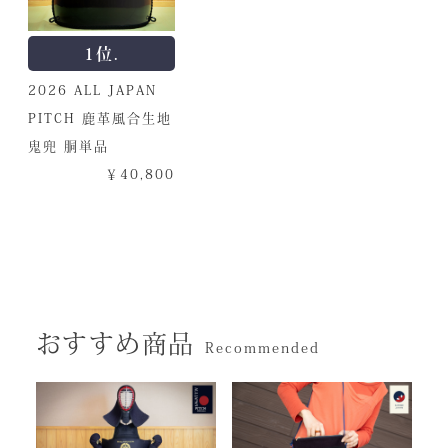
1位.
2026 ALL JAPAN
PITCH 鹿革風合生地
鬼兜 胴単品
￥40,800
おすすめ商品
Recommended