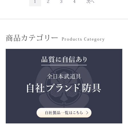
1
2
3
4
次へ
商品カテゴリー
Products Category