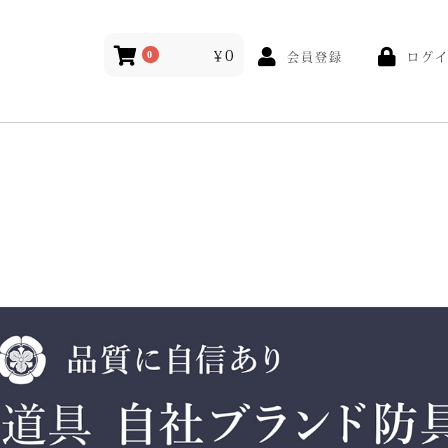
￥0
ログ
0