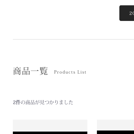
商品一覧
Products List
2件
の商品が見つかりました