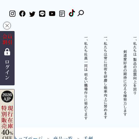
×
トップページ
商品一覧
手刺