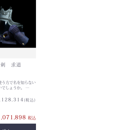
手刺 求道
使う方で名を知らない
人はいないのではないでしょうか。 …
,128,314
(税込)
,071,898