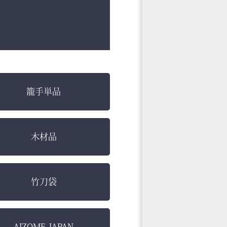
籠手単品
木材品
竹刀袋
AIZOME JAPAN