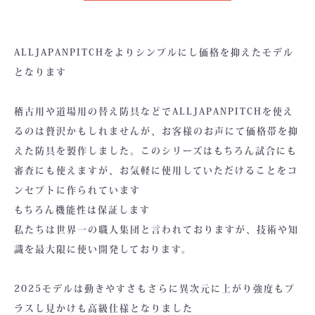
ALLJAPANPITCHをよりシンプルにし価格を抑えたモデル
となります
稽古用や道場用の替え防具などでALLJAPANPITCHを使え
るのは贅沢かもしれませんが、お客様のお声にて価格帯を抑
えた防具を製作しました。このシリーズはもちろん試合にも
審査にも使えますが、お気軽に使用していただけることをコ
ンセプトに作られています
もちろん機能性は保証します
私たちは世界一の職人集団と言われておりますが、技術や知
識を最大限に使い開発しております。
2025モデルは動きやすさもさらに異次元に上がり強度もプ
ラスし見かけも高級仕様となりました