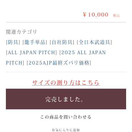
￥10,000
税込
関連カテゴリ
[
防具
] [
籠手単品
] [
自社防具
] [
全日本武道具
]
[
ALL JAPAN PITCH
] [
2025 ALL JAPAN
PITCH
] [
2025AJP最終ズバリ価格
]
サイズの測り方はこちら
完売しました。
この商品を問い合わせる
お気に入りに追加