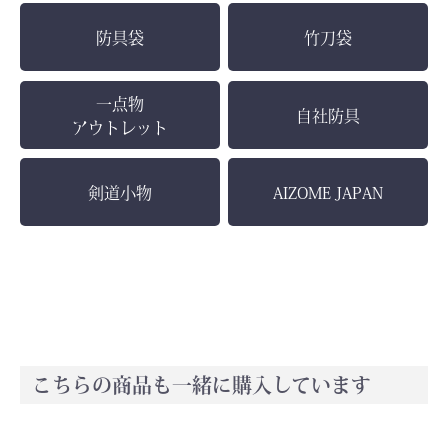
防具袋
竹刀袋
お買い物を続ける
カートへ進む
一点物
自社防具
アウトレット
剣道小物
AIZOME JAPAN
こちらの商品も一緒に購入しています