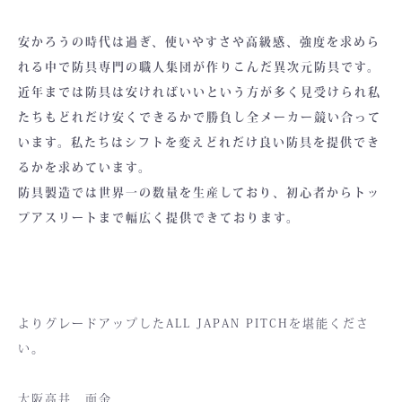
安かろうの時代は過ぎ、使いやすさや高級感、強度を求めら
れる中で防具専門の職人集団が作りこんだ異次元防具です。
近年までは防具は安ければいいという方が多く見受けられ私
たちもどれだけ安くできるかで勝負し全メーカー競い合って
います。私たちはシフトを変えどれだけ良い防具を提供でき
るかを求めています。
防具製造では世界一の数量を生産しており、初心者からトッ
プアスリートまで幅広く提供できております。
よりグレードアップしたALL JAPAN PITCHを堪能くださ
い。
大阪高井 面金