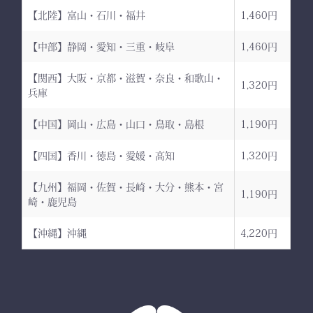
【北陸】富山・石川・福井
1,460円
【中部】静岡・愛知・三重・岐阜
1,460円
【関西】大阪・京都・滋賀・奈良・和歌山・
1,320円
兵庫
【中国】岡山・広島・山口・鳥取・島根
1,190円
【四国】香川・徳島・愛媛・高知
1,320円
【九州】福岡・佐賀・長崎・大分・熊本・宮
1,190円
崎・鹿児島
【沖縄】沖縄
4,220円