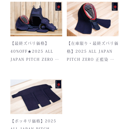
【最終ズバリ価格】
【在庫限り・最終ズバリ価
40%OFF★2025 ALL
格】2025 ALL JAPAN
JAPAN PITCH ZERO 正
PITCH ZERO 正藍染 面
藍染
単品
【ポッキリ価格】2025
ALL JAPAN PITCH