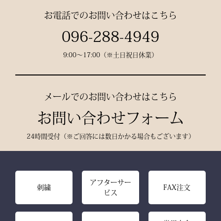
お電話でのお問い合わせはこちら
縫製： 熊本縫製工場仕立
096-288-4949
て
9:00〜17:00（※土日祝日休業）
熟練職人の 丁寧な縫製
で、耐久性と美しいシルエ
ットを実現。
メールでのお問い合わせはこちら
お問い合わせフォーム
24時間受付（※ご回答には数日かかる場合もございます）
アフターサー
刺繍
FAX注文
ビス