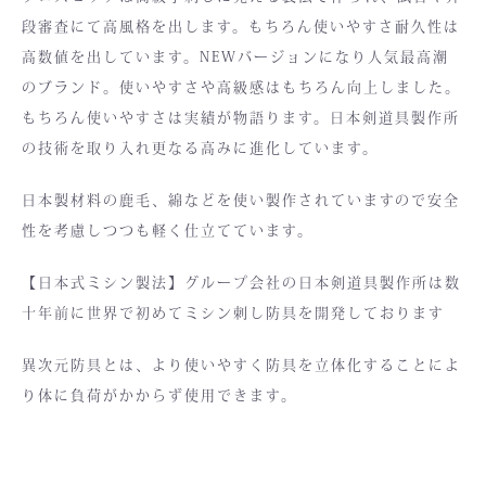
段審査にて高風格を出します。もちろん使いやすさ耐久性は
高数値を出しています。NEWバージョンになり人気最高潮
のブランド。使いやすさや高級感はもちろん向上しました。
もちろん使いやすさは実績が物語ります。日本剣道具製作所
の技術を取り入れ更なる高みに進化しています。
日本製材料の鹿毛、綿などを使い製作されていますので安全
性を考慮しつつも軽く仕立てています。
【日本式ミシン製法】グループ会社の日本剣道具製作所は数
十年前に世界で初めてミシン刺し防具を開発しております
異次元防具とは、より使いやすく防具を立体化することによ
り体に負荷がかからず使用できます。