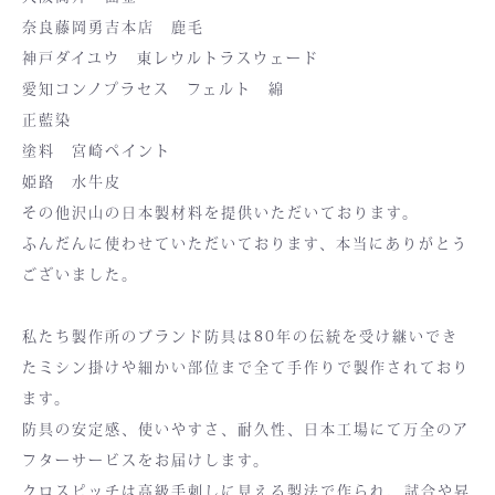
奈良藤岡勇吉本店 鹿毛
神戸ダイユウ 東レウルトラスウェード
愛知コンノプラセス フェルト 綿
正藍染
塗料 宮崎ペイント
姫路 水牛皮
その他沢山の日本製材料を提供いただいております。
ふんだんに使わせていただいております、本当にありがとう
ございました。
私たち製作所のブランド防具は80年の伝統を受け継いでき
たミシン掛けや細かい部位まで全て手作りで製作されており
ます。
防具の安定感、使いやすさ、耐久性、日本工場にて万全のア
フターサービスをお届けします。
クロスピッチは高級手刺しに見える製法で作られ、試合や昇