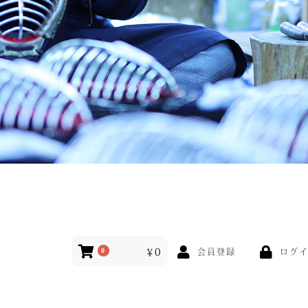
￥0
ログ
0