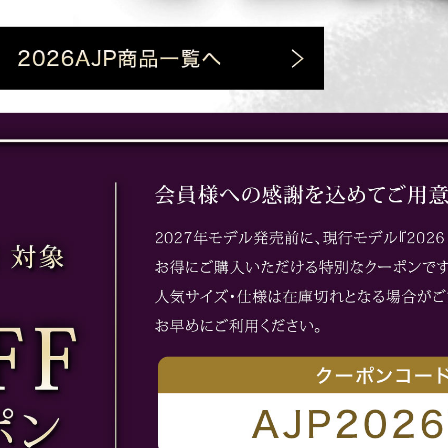
お買い物を続ける
カートへ進む