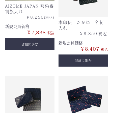
AIZOME JAPAN 藍染審
判旗入れ
￥8,250
(税込)
本印伝 たかね 名刺
新規会員価格
入れ
￥7,838
￥8,850
(税込)
新規会員価格
詳細に進む
￥8,407
詳細に進む