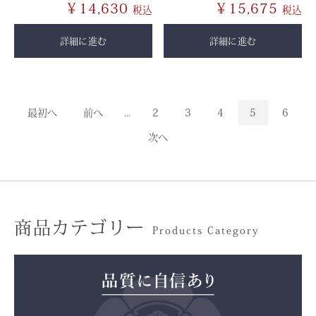
￥14,630
￥15,675
詳細に進む
詳細に進む
最初へ
前へ
...
2
3
4
5
6
次へ
商品カテゴリー
Products Category