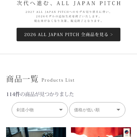
商品一覧
Products List
114件
の商品が見つかりました