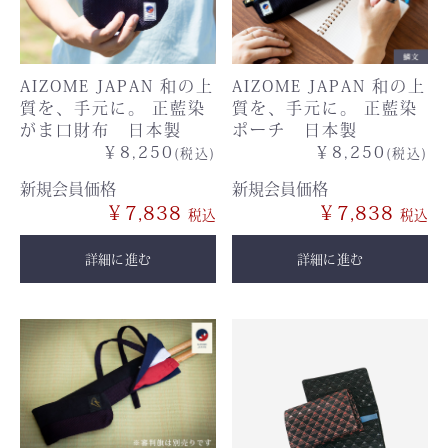
AIZOME JAPAN 和の上
AIZOME JAPAN 和の上
質を、手元に。 正藍染
質を、手元に。 正藍染
がま口財布 日本製
ポーチ 日本製
￥8,250
￥8,250
(税込)
(税込)
新規会員価格
新規会員価格
￥7,838
￥7,838
詳細に進む
詳細に進む