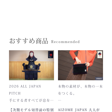
おすすめ商品
Recommended
2026 ALL JAPAN
本物の素材が、本物の一本
PITCH
をつくる。
手にする者すべてが息をの
む、現代剣道具の頂点。一
本製品は、日本が誇る伝統
【次期モデル切替前の特別
AIZOME JAPAN 大人が