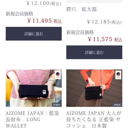
￥12,100
(税込)
鍔穴 拡大器
新規会員価格
￥11,495
￥12,185
(税込)
新規会員価格
詳細に進む
￥11,575
詳細に進む
AIZOME JAPAN｜藍染
AIZOME JAPAN 大人が
長財布 - LONG
持ちたくなる 正藍染 サ
WALLET
コッシュ 日本製