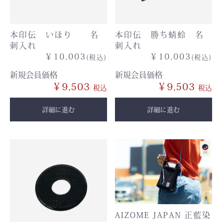
本印伝 いほり 名
本印伝 勝ち蜻蛉 名
刺入れ
刺入れ
￥10,003
￥10,003
(税込)
(税込)
新規会員価格
新規会員価格
￥9,503
￥9,503
詳細に進む
詳細に進む
AIZOME JAPAN 正藍染