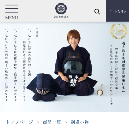
カートを見る
MENU
トップページ
商品一覧
剣道小物