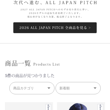
商品一覧
Products List
5件
の商品が見つかりました