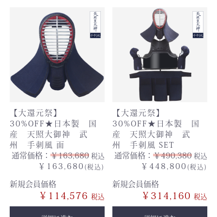
【大還元祭】
【大還元祭】
30%OFF★日本製 国
30%OFF★日本製 国
産 天照大御神 武
産 天照大御神 武
州 手刺風 面
州 手刺風 SET
通常価格：
￥163,680
通常価格：
￥490,380
税込
税込
￥163,680
￥448,800
(税込)
(税込)
新規会員価格
新規会員価格
￥114,576
￥314,160