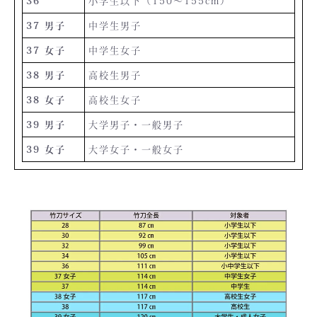
36
小学生以下（150〜155cm）
37 男子
中学生男子
37 女子
中学生女子
38 男子
高校生男子
38 女子
高校生女子
39 男子
大学男子・一般男子
39 女子
大学女子・一般女子