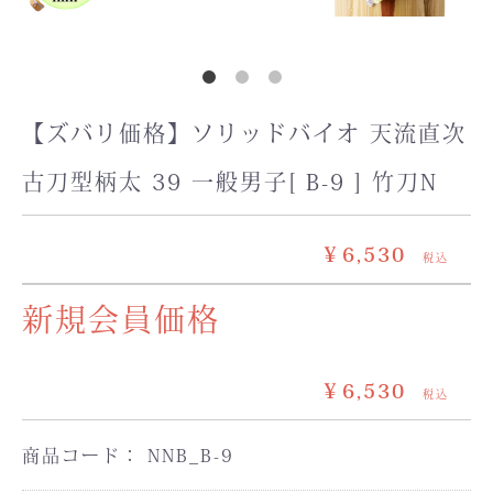
【ズバリ価格】ソリッドバイオ 天流直次
古刀型柄太 39 一般男子[ B-9 ] 竹刀N
￥6,530
税込
新規会員価格
￥6,530
税込
商品コード：
NNB_B-9