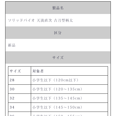
製品名
ソリッドバイオ 天流直次 古刀型柄太
区分
新品
サイズ
サイズ
対象者
28
小学生以下（120cm以下）
30
小学生以下（120〜135cm）
32
小学生以下（135〜145cm）
34
小学生以下（145〜150cm）