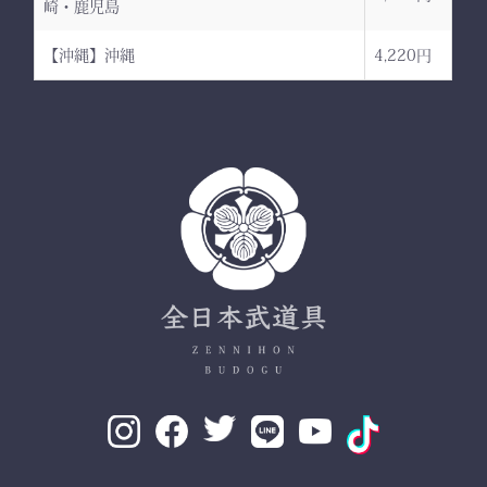
崎・鹿児島
【沖縄】沖縄
4,220円