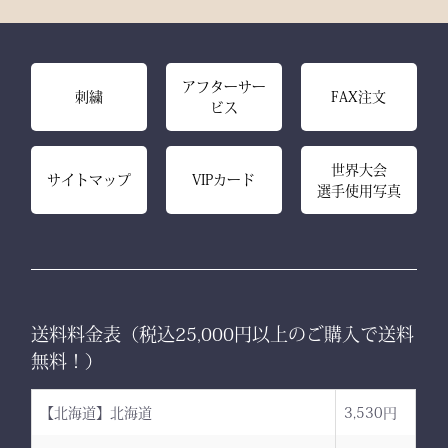
アフターサー
刺繍
FAX注文
ビス
世界大会
サイトマップ
VIPカード
選手使用写真
送料料金表（税込25,000円以上のご購入で送料
無料！）
【北海道】北海道
3,530円