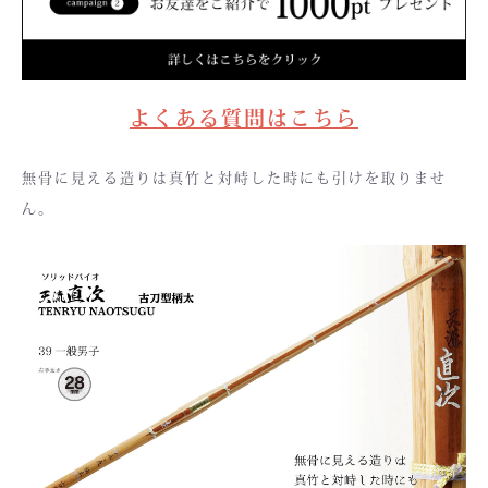
よくある質問はこちら
無骨に見える造りは真竹と対峙した時にも引けを取りませ
ん。