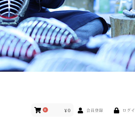
￥0
ログ
0