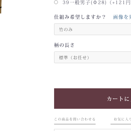
39一般男子(Φ28)（+121
仕組み希望しますか？
画像を
柄の長さ
カートに
この商品を問い合わせる
お気に入