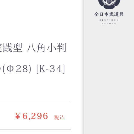
践型 八角小判
Φ28) [K-34]
￥6,296
税込