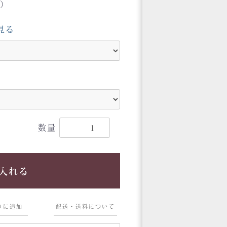
円）
見る
数量
入れる
りに追加
配送・送料について