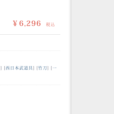
￥6,296
税込
般
] [
西日本武道具
] [
竹刀
] [
一