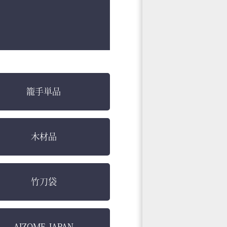
籠手単品
木材品
竹刀袋
AIZOME JAPAN