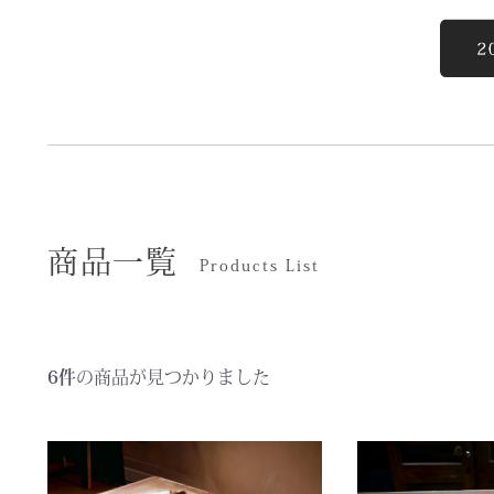
商品一覧
Products List
6件
の商品が見つかりました