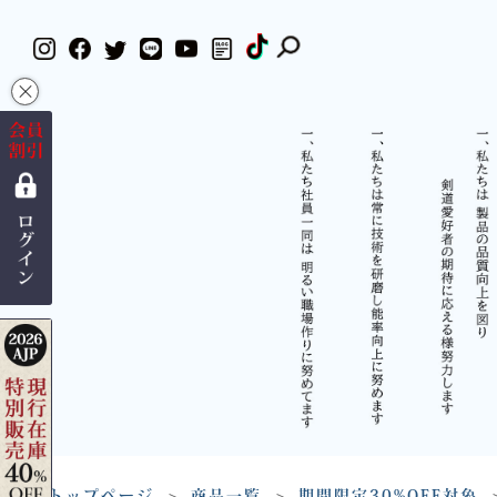
×
トップページ
商品一覧
期間限定30%OFF対象