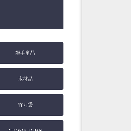
籠手単品
木材品
竹刀袋
AIZOME JAPAN