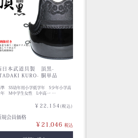
西日本武道具製 頂黒-
ITADAKI KURO- 胴単品
基準 SS幼年用小学低学年 S少年小学高
学年 M中学生女性 L中高一 …
￥22,154
(税込)
新規会員価格
￥21,046