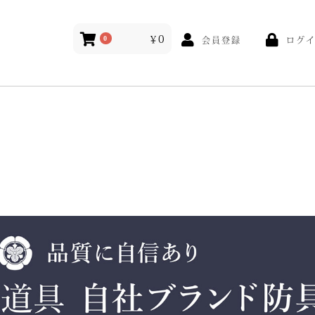
￥0
ログ
0