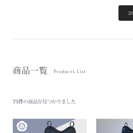
商品一覧
Products List
75件
の商品が見つかりました