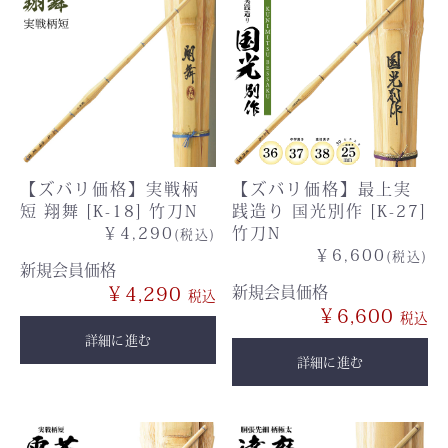
【ズバリ価格】実戦柄
【ズバリ価格】最上実
短 翔舞 [K-18] 竹刀N
践造り 国光別作 [K-27]
￥4,290
竹刀N
(税込)
￥6,600
(税込)
新規会員価格
￥4,290
新規会員価格
￥6,600
詳細に進む
詳細に進む