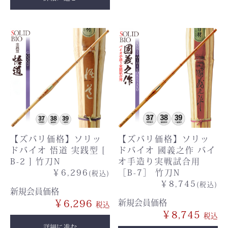
【ズバリ価格】ソリッ
【ズバリ価格】ソリッ
ドバイオ 悟道 実践型 [
ドバイオ 國義之作 バイ
B-2 ] 竹刀N
オ手造り実戦試合用
￥6,296
［B-7］ 竹刀N
(税込)
￥8,745
(税込)
新規会員価格
￥6,296
新規会員価格
￥8,745
詳細に進む