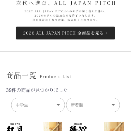
商品一覧
Products List
39件
の商品が見つかりました