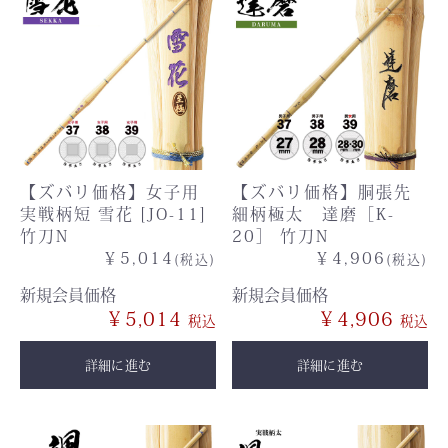
【ズバリ価格】女子用
【ズバリ価格】胴張先
実戦柄短 雪花 [JO-11]
細柄極太 達磨［K-
竹刀N
20］ 竹刀N
￥5,014
￥4,906
(税込)
(税込)
新規会員価格
新規会員価格
￥5,014
￥4,906
詳細に進む
詳細に進む