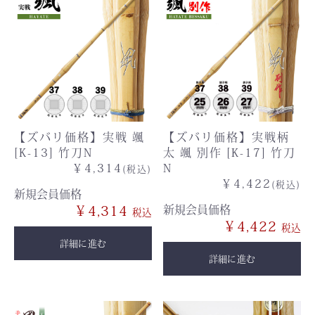
【ズバリ価格】実戦 颯
【ズバリ価格】実戦柄
[K-13] 竹刀N
太 颯 別作 [K-17] 竹刀
￥4,314
N
(税込)
￥4,422
(税込)
新規会員価格
￥4,314
新規会員価格
￥4,422
詳細に進む
詳細に進む