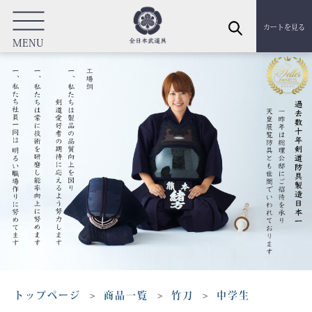
カートを見る
MENU
トップページ
商品一覧
竹刀
中学生