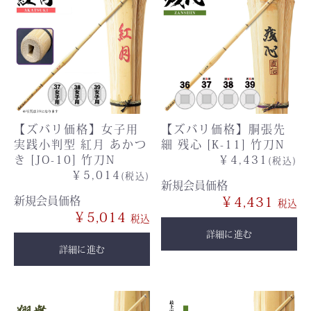
【ズバリ価格】女子用
【ズバリ価格】胴張先
実践小判型 紅月 あかつ
細 残心 [K-11] 竹刀N
き [JO-10] 竹刀N
￥4,431
(税込)
￥5,014
(税込)
新規会員価格
新規会員価格
￥4,431
￥5,014
詳細に進む
詳細に進む