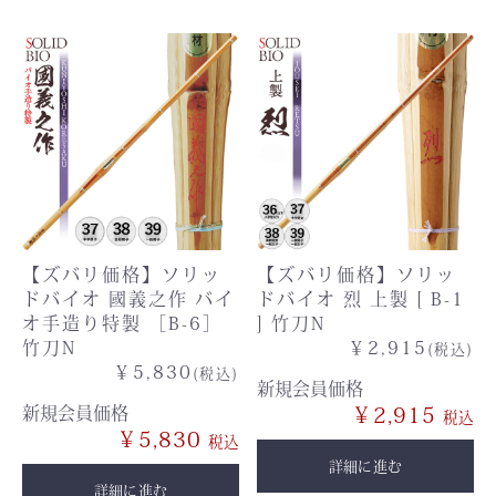
【ズバリ価格】ソリッ
【ズバリ価格】ソリッ
ドバイオ 國義之作 バイ
ドバイオ 烈 上製 [ B-1
オ手造り特製 ［B-6］
] 竹刀N
竹刀N
￥2,915
(税込)
￥5,830
(税込)
新規会員価格
新規会員価格
￥2,915
￥5,830
詳細に進む
詳細に進む