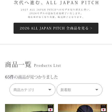
商品一覧
Products List
65件
の商品が見つかりました