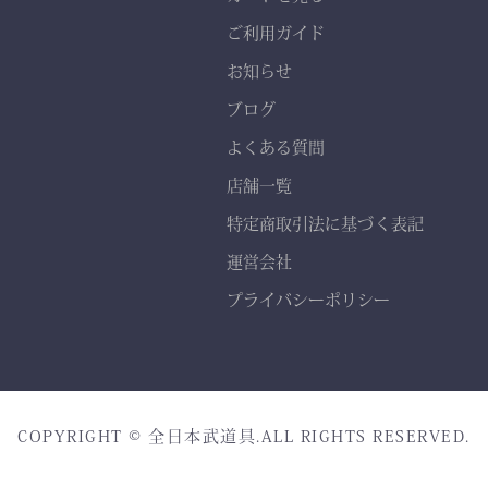
熟練職人の 丁寧な縫製
ご利用ガイド
で、耐久性と美しいシルエ
お知らせ
ットを実現。
ブログ
よくある質問
店舗一覧
特定商取引法に基づく表記
運営会社
プライバシーポリシー
COPYRIGHT © 全日本武道具.ALL RIGHTS RESERVED.