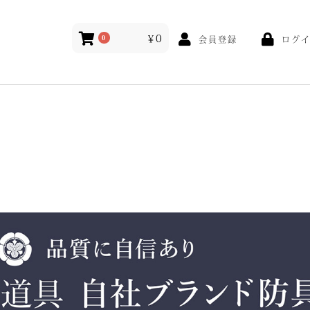
￥0
ログ
0