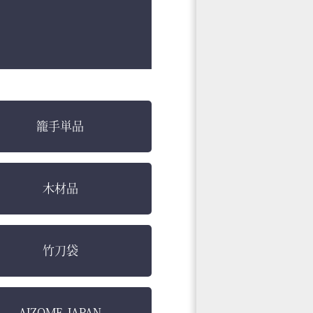
籠手単品
木材品
竹刀袋
AIZOME JAPAN