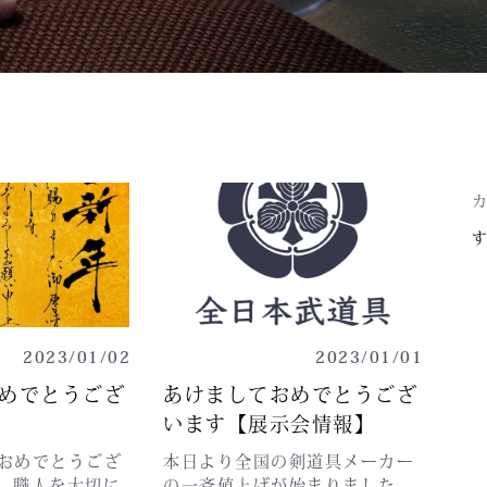
2023/01/02
2023/01/01
めでとうござ
あけましておめでとうござ
います【展示会情報】
おめでとうござ
本日より全国の剣道具メーカー
、職人を大切に
の一斉値上げが始まりました。